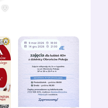
9 mar 2026
18:00
14 gru 2026
21:00