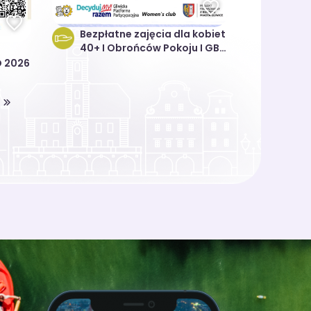
Bezpłatne zajęcia dla kobiet
40+ I Obrońców Pokoju I GBO
2026
O 2026