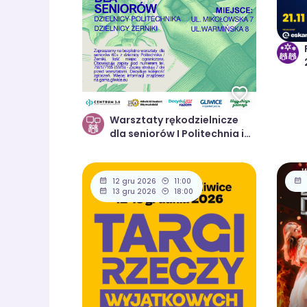
Warsztaty rękodzielnicze
dla seniorów I Politechnia i
Żerniki I GBO 2026
12 gru 2026
11:00
13 gru 2026
18:00