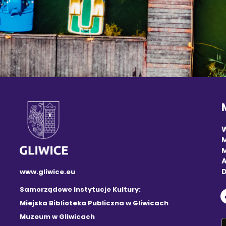
M
A
D
www.gliwice.eu
Samorządowe Instytucje Kultury:
Miejska Biblioteka Publiczna w Gliwicach
Muzeum w Gliwicach