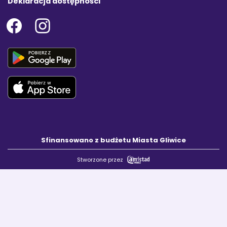
Deklaracja dostępności
Sfinansowano z budżetu Miasta Gliwice
Stworzone przez