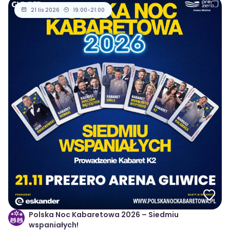
21 lis 2026
19:00-21:00
Polska Noc Kabaretowa 2026 – Siedmiu
wspaniałych!