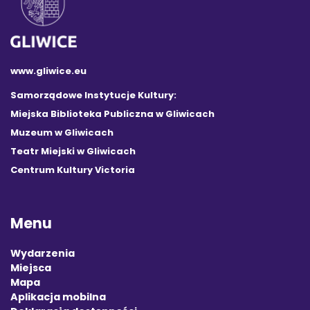
www.gliwice.eu
Samorządowe Instytucje Kultury:
Miejska Biblioteka Publiczna w Gliwicach
Muzeum w Gliwicach
Teatr Miejski w Gliwicach
Centrum Kultury Victoria
Menu
Wydarzenia
Miejsca
Mapa
Aplikacja mobilna