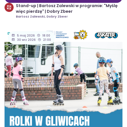
Stand-up | Bartosz Zalewski w programie: "Myślę
więc pierdzę" | Dobry Zbeer
Bartosz Zalewski, Dobry Zbeer
5 maj 2026
18:00
30 wrz 2026
21:00