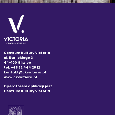
Centrum Kultury Victoria
ul. Barlickiego 3
44-100 Gliwice
tel. +48 32 444 28 12
kontakt@ckvictoria.pl
www.ckvictiora.pl
Operatorem aplikacji jest
Centrum Kultury Victoria