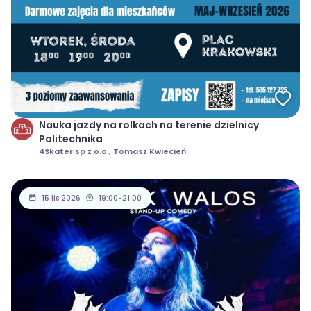
Nauka jazdy na rolkach na terenie dzielnicy
Politechnika
4Skater sp z o.o., Tomasz Kwiecień
15 lis 2026
19:00-21:00