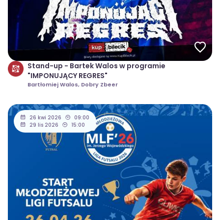
Stand-up - Bartek Walos w programie
"IMPONUJĄCY REGRES"
Bartłomiej Walos, Dobry Zbeer
26 kwi 2026
09:00
29 lis 2026
15:00