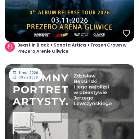
Beast In Black + Sonata Artica + Frozen Crown w
PreZero Arenie Gliwice
8 maj 2026
30 sie 2026