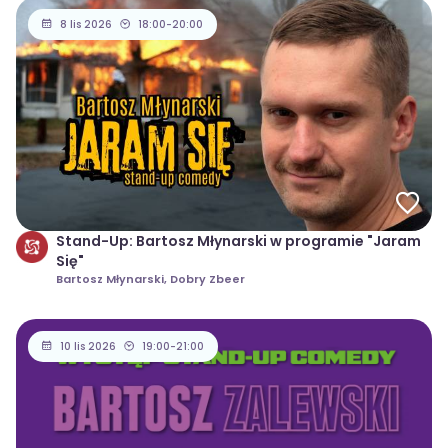
8 lis 2026
18:00-20:00
Stand-Up: Bartosz Młynarski w programie "Jaram
Się"
Bartosz Młynarski, Dobry Zbeer
10 lis 2026
19:00-21:00