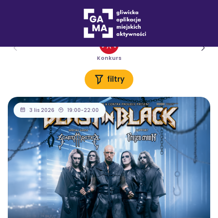
Wydarzenia
Konkurs
filtry
3 lis 2026
19:00-22:00