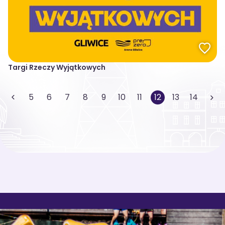
Targi Rzeczy Wyjątkowych
5
6
7
8
9
10
11
12
13
14