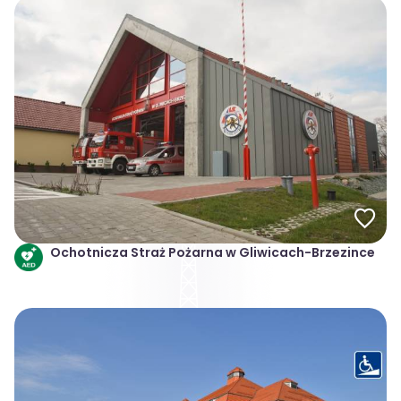
Ochotnicza Straż Pożarna w Gliwicach-Brzezince