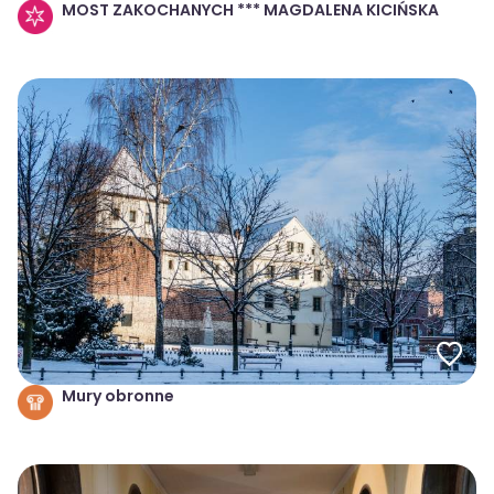
MOST ZAKOCHANYCH *** MAGDALENA KICIŃSKA
Mury obronne