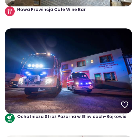
Nowa Prowincja Cafe Wine Bar
Ochotnicza Straż Pożarna w Gliwicach-Bojkowie