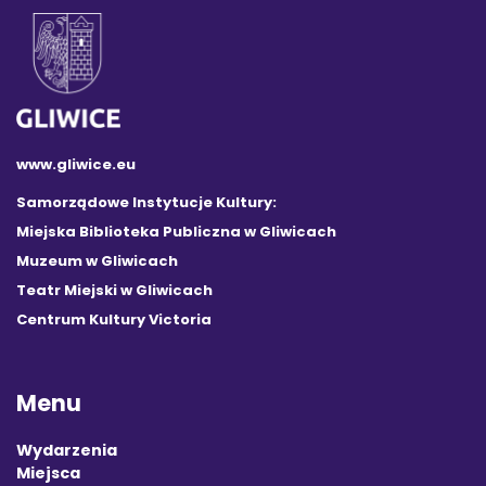
www.gliwice.eu
Samorządowe Instytucje Kultury:
Miejska Biblioteka Publiczna w Gliwicach
Muzeum w Gliwicach
Teatr Miejski w Gliwicach
Centrum Kultury Victoria
Menu
Wydarzenia
Miejsca