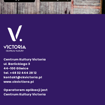
Centrum Kultury Victoria
ul. Barlickiego 3
44-100 Gliwice
tel. +48 32 444 28 12
kontakt@ckvictoria.pl
www.ckvictiora.pl
Operatorem aplikacji jest
Centrum Kultury Victoria